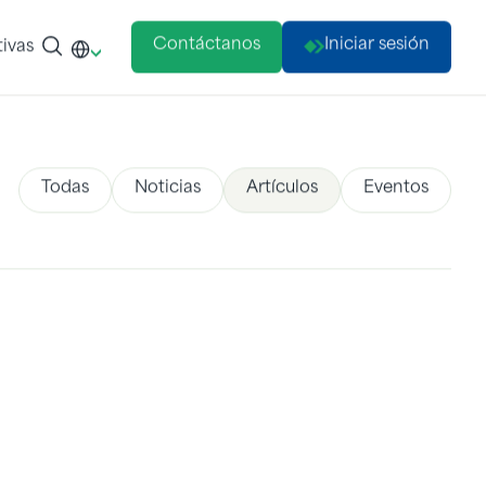
Contáctanos
Iniciar sesión
ivas
Todas
Noticias
Artículos
Eventos
Por qué las soluciones logísticas
personalizadas son esenciales para la