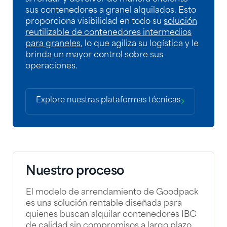
sus contenedores a granel alquilados. Esto
proporciona visibilidad en todo su
solución
reutilizable de contenedores intermedios
para graneles
, lo que agiliza su logística y le
brinda un mayor control sobre sus
operaciones.
Explore nuestras plataformas técnicas
Nuestro proceso
El modelo de arrendamiento de Goodpack
es una solución rentable diseñada para
quienes buscan alquilar contenedores IBC
de calidad sin compromisos a largo plazo.