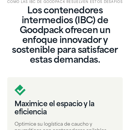
CÓMO LAS IBC DE GOODPACK RESUELVEN ESTOS DESAFÍOS
Los contenedores
intermedios (IBC) de
Goodpack ofrecen un
enfoque innovador y
sostenible para satisfacer
estas demandas.
Maximice el espacio y la
eficiencia
Optimice su logística de caucho y