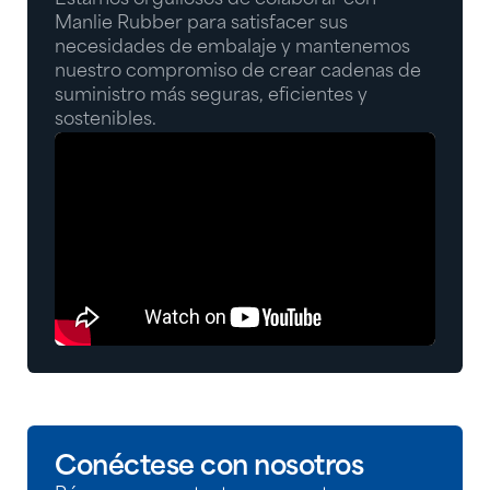
Manlie Rubber para satisfacer sus
necesidades de embalaje y mantenemos
nuestro compromiso de crear cadenas de
suministro más seguras, eficientes y
sostenibles.
Conéctese con nosotros