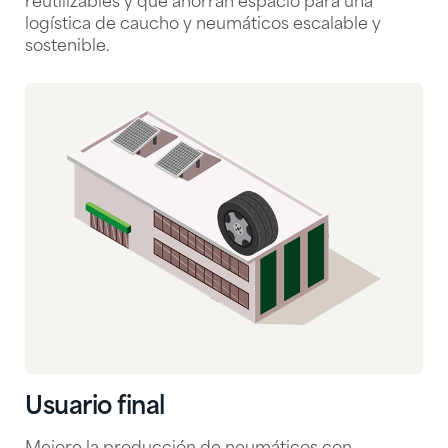
reutilizables y que ahorran espacio para una
logística de caucho y neumáticos escalable y
sostenible.
Usuario final