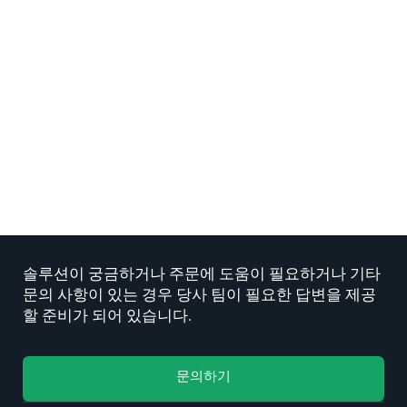
탄력성 구축: 공급망 유연성을 달성하는 방법
INSIGHT
변속기 배송 방법: 물류 가이드
INSIGHT
액체 운송 방법: 주스 농축액 물류 가이드
INSIGHT
솔루션이 궁금하거나 주문에 도움이 필요하거나 기타
문의 사항이 있는 경우 당사 팀이 필요한 답변을 제공
할 준비가 되어 있습니다.
문의하기