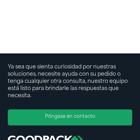
logística
INSIGHT
Cómo enviar líquidos: una guía para la
logística de concentrados de jugos
INSIGHT
Ya sea que sienta curiosidad por nuestras
soluciones, necesite ayuda con su pedido o
tenga cualquier otra consulta, nuestro equipo
está listo para brindarle las respuestas que
necesita.
Póngase en contacto