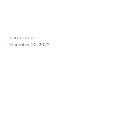
PUBLICADO EL
December 22, 2023
Repensando la logística: ¿Cómo se