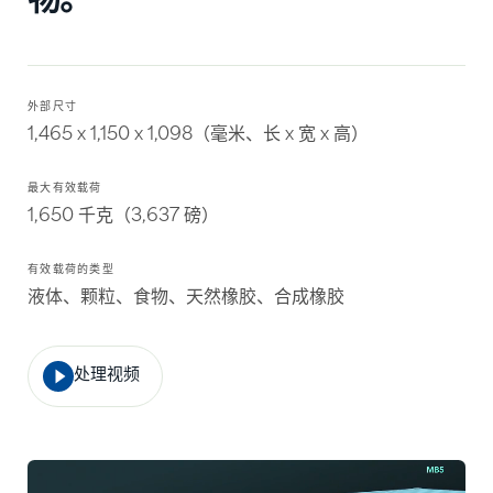
物。
外部尺寸
1,465 x 1,150 x 1,098（毫米、长 x 宽 x 高）
最大有效载荷
1,650 千克（3,637 磅）
有效载荷的类型
液体、颗粒、食物、天然橡胶、合成橡胶
处理视频