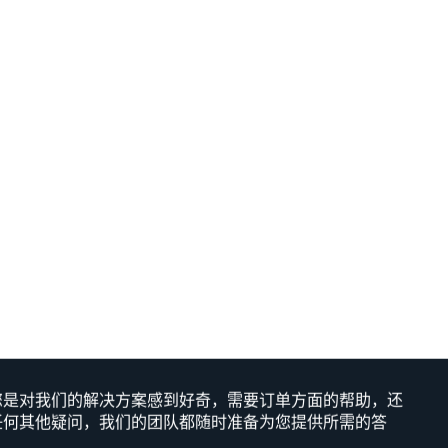
如何运送变速箱：物流指南
INSIGHT
如何运送液体：浓缩果汁物流指南
INSIGHT
您是对我们的解决方案感到好奇，需要订单方面的帮助，还
任何其他疑问，我们的团队都随时准备为您提供所需的答