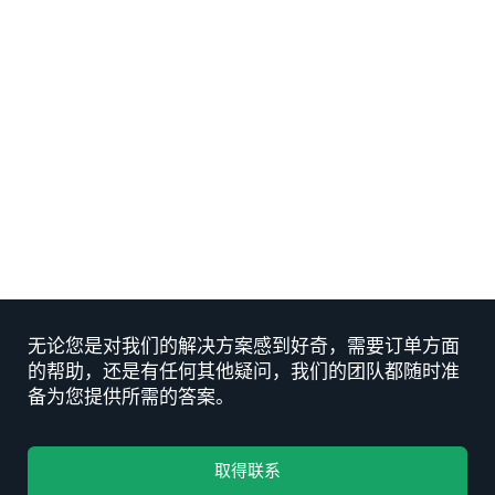
建立弹性：如何实现供应链灵活性
INSIGHT
如何运送变速箱：物流指南
INSIGHT
如何运送液体：浓缩果汁物流指南
INSIGHT
无论您是对我们的解决方案感到好奇，需要订单方面
的帮助，还是有任何其他疑问，我们的团队都随时准
备为您提供所需的答案。
取得联系